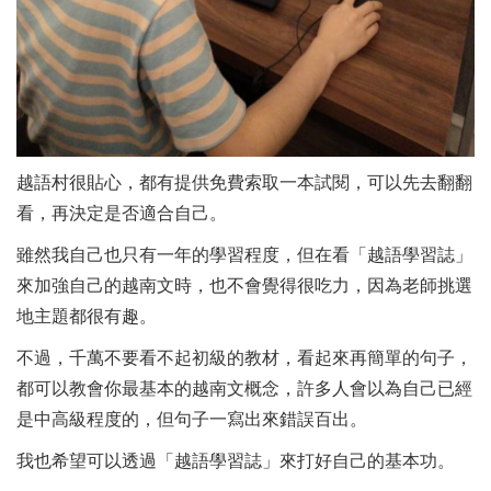
越語村很貼心，都有提供免費索取一本試閱，可以先去翻翻
看，再決定是否適合自己。
雖然我自己也只有一年的學習程度，但在看「越語學習誌」
來加強自己的越南文時，也不會覺得很吃力，因為老師挑選
地主題都很有趣。
不過，千萬不要看不起初級的教材，看起來再簡單的句子，
都可以教會你最基本的越南文概念，許多人會以為自己已經
是中高級程度的，但句子一寫出來錯誤百出。
我也希望可以透過「越語學習誌」來打好自己的基本功。