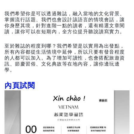
我們希望你是可以透過雜誌，融入當地的文化背景、
掌握流行話題、我們也會設計該語言的情境會話，讓
你身歷其境，針對進階一點的讀者，還有精選文章閱
讀，讓你可以在短期內，全方位提升聽說讀寫實力。
至於雜誌的程度到哪？我們希望是以實用為出發點，
所有內容都從生活情境中延伸，所以只要有發音程度
的人都可以加入。為了增加可讀性，也會搭配旅遊資
訊、節慶習俗、文化典故等在地內容，讓你邊玩邊
學。
內頁試閱