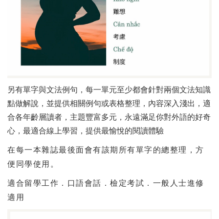
另有單字與文法例句，每一單元至少都會針對兩個文法知識
點做解說，並提供相關例句或表格整理，內容深入淺出，適
合各年齡層讀者，主題豐富多元，永遠滿足你對外語的好奇
心，最適合線上學習，提供最愉悅的閱讀體驗
在每一本雜誌最後面會有該期所有單字的總整理，方
便同學使用。
適合留學工作．口語會話．檢定考試．一般人士進修
適用