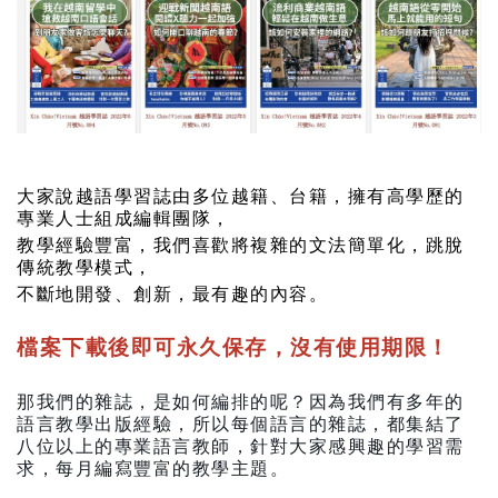
大家說越語
學習誌由多位
越
籍、台籍，擁有高學歷的
專業人士組成編輯團隊，
教學經驗豐富，我們喜歡將複雜的文法簡單化，跳脫
傳統教學模式，
不斷地開發、創新，最有趣的內容。
檔案下載後即可永久保存，沒有使用期限！
那我們的雜誌，是如何編排的呢？因為我們有多年的
語言教學出版經驗，所以每個語言的雜誌，都集結了
八位以上的專業語言教師，針對大家感興趣的學習需
求，每月編寫豐富的教學主題。