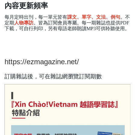
內容更新頻率
每月定時出刊，每一單元皆有
課文、單字、文法、例句
。不
定期
人物專訪
。皆為訂閱會員專屬。每一期雜誌也提供
PDF
下載，可自行列印，另有母語老師朗讀MP3可供聆聽使用。
https://ezmagazine.net/
訂購雜誌後，可在雜誌網瀏覽訂閱期數