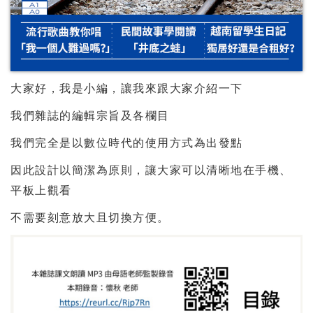
大家好，我是小編，讓我來跟大家介紹一下
我們雜誌的編輯宗旨及各欄目
我們完全是以數位時代的使用方式為出發點
因此設計以簡潔為原則，讓大家可以清晰地在手機、
平板上觀看
不需要刻意放大且切換方便。