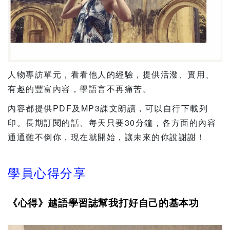
人物專訪單元，看看他人的經驗，提供活潑、實用、
有趣的豐富內容，學語言不再痛苦。
內容都提供PDF及MP3課文朗讀，可以自行下載列
印。長期訂閱的話、每天只要30分鐘，各方面的內容
通通難不倒你，現在就開始，讓未來的你說謝謝！
學員心得分享
《心得》越語學習誌幫我打好自己的基本功