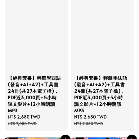
【經典套書】輕鬆學西語
【經典套書】輕鬆學法語
(發音+A1+A2)+工具書
(發音+A1+A2)+工具書
24冊(共27本電子檔)，
24冊(共27本電子檔)，
PDF近3,000頁+5小時
PDF近3,000頁+5小時
課文影片+12小時朗讀
課文影片+12小時朗讀
MP3
MP3
Sale
NT$ 2,680 TWD
Regular
Sale
NT$ 2,680 TWD
Regular
price
price
price
price
NT$ 7,080 TWD
NT$ 7,080 TWD