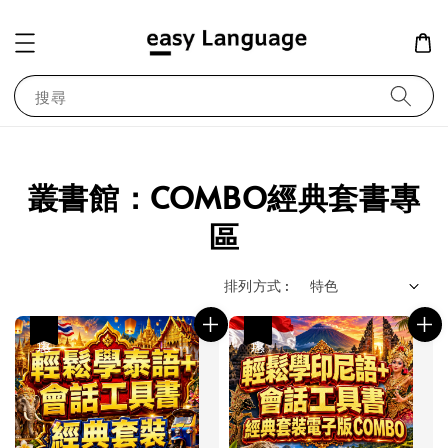
搜尋
叢書館：COMBO經典套書專
區
排列方式 :
優惠
優惠