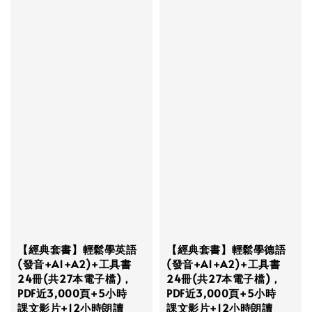
【經典套書】輕鬆學英語
【經典套書】輕鬆學德語
(發音+A1+A2)+工具書
(發音+A1+A2)+工具書
24冊(共27本電子檔)，
24冊(共27本電子檔)，
PDF近3,000頁+5小時
PDF近3,000頁+5小時
課文影片+12小時朗讀
課文影片+12小時朗讀