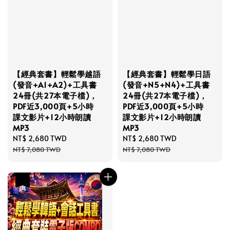
【經典套書】輕鬆學越語
【經典套書】輕鬆學日語
(發音+A1+A2)+工具書
(發音+N5+N4)+工具書
24冊(共27本電子檔)，
24冊(共27本電子檔)，
PDF近3,000頁+5小時
PDF近3,000頁+5小時
課文影片+12小時朗讀
課文影片+12小時朗讀
MP3
MP3
Sale
NT$ 2,680 TWD
Regular
Sale
NT$ 2,680 TWD
Regular
price
price
price
price
NT$ 7,080 TWD
NT$ 7,080 TWD
優惠