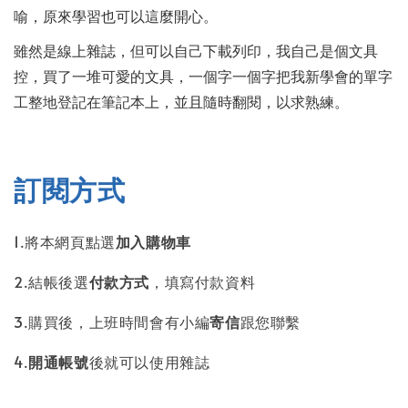
喻，原來學習也可以這麼開心。
雖然是線上雜誌，但可以自己下載列印，我自己是個文具
控，買了一堆可愛的文具，一個字一個字把我新學會的單字
工整地登記在筆記本上，並且隨時翻閱，以求熟練。
訂閱方式
1.將本網頁點選
加入購物車
2.結帳後選
付款方式
，填寫付款資料
3.購買後，上班時間會有小編
寄信
跟您聯繫
4.
開通帳號
後就可以使用雜誌