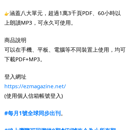
涵蓋八大單元，超過1萬3千頁PDF、60小時以
上朗讀MP3，可永久可使用。
商品說明
可以在手機、平板、電腦等不同裝置上使用，均可
下載PDF+MP3。
登入網址
https://ezmagazine.net/
(使用個人信箱帳號登入)
#每月1號全球同步出刊
。