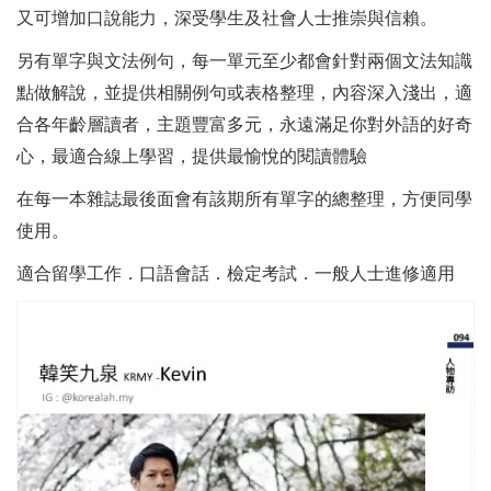
又可增加口說能力，深受學生及社會人士推崇與信賴。
另有單字與文法例句，每一單元至少都會針對兩個文法知識
點做解說，並提供相關例句或表格整理，內容深入淺出，適
合各年齡層讀者，主題豐富多元，永遠滿足你對外語的好奇
心，最適合線上學習，提供最愉悅的閱讀體驗
在每一本雜誌最後面會有該期所有單字的總整理，方便同學
使用。
適合留學工作．口語會話．檢定考試．一般人士進修適用