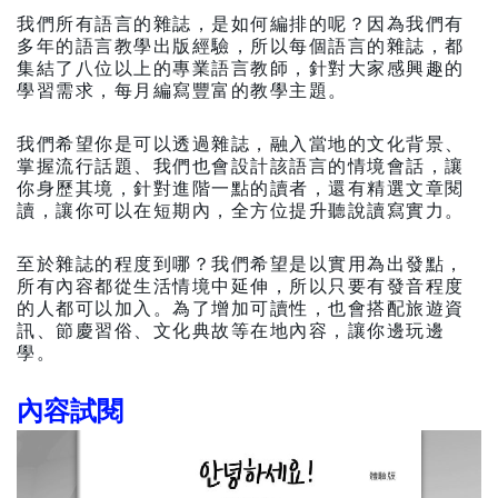
我們所有語言的雜誌，是如何編排的呢？因為我們有
多年的語言教學出版經驗，所以每個語言的雜誌，都
集結了八位以上的專業語言教師，針對大家感興趣的
學習需求，每月編寫豐富的教學主題。
我們希望你是可以透過雜誌，融入當地的文化背景、
掌握流行話題、我們也會設計該語言的情境會話，讓
你身歷其境，針對進階一點的讀者，還有精選文章閱
讀，讓你可以在短期內，全方位提升聽說讀寫實力。
至於雜誌的程度到哪？我們希望是以實用為出發點，
所有內容都從生活情境中延伸，所以只要有發音程度
的人都可以加入。為了增加可讀性，也會搭配旅遊資
訊、節慶習俗、文化典故等在地內容，讓你邊玩邊
學。
內容試閱