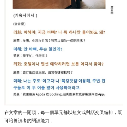
在文章的一開頭，每一個單元都以短文或對話交叉編排，既
可培養讀者的閱讀能力，