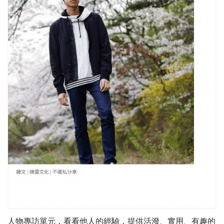
人物專訪單元，看看他人的經驗，提供活潑、實用、有趣的