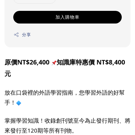
加入購物車
分享
原價NT$26,400
知識庫特惠價 NT$8,400
元
放在口袋裡的外語學習指南，您學習外語的好幫
手！
掌握學習知識！收錄創刊號至今為止發行期刊、將
來發行至120期等所有刊物。