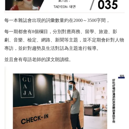
每一本雜誌會出現的詞彙數量約在2000～3500字間，
每一期都會有8個欄目，分別對應商務、留學、旅遊、影
劇、音樂、檢定、網路、新聞等主題，並不定期會針對人物
專訪，並針對趨勢及生活對話為主題進行報導。
並且會有母語老師的課文朗讀檔。