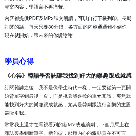
豐富內容，學語言不再痛苦。
內容都提供PDF及MP3課文朗讀，可以自行下載列印。長期
訂閱的話、每天只要30分鐘，各方面的內容通通難不倒你，
現在就開始，讓未來的你說謝謝！
學員心得
《心得》韓語學習誌讓我找到好大的樂趣跟成就感
訂閱雜誌之後，我不是像學生時代一樣，一定要從第一頁開
始背單字到最後一頁，而是挑著我喜歡的單元閱讀，突然就
能找到好大的樂趣跟成就感，尤其是韓劇跟流行音樂的主題
最吸引我。
常常我上週才在電視看到的新MV或連續劇，下個月馬上在
雜誌裏學到新單字、新句型，那種內心的激動實在不可言