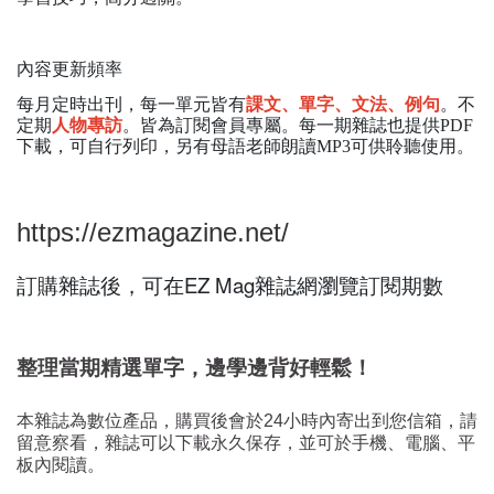
內容更新頻率
每月定時出刊，每一單元皆有
課文、單字、文法、例句
。不
定期
人物專訪
。皆為訂閱會員專屬。每一期雜誌也提供PDF
下載，可自行列印，另有母語老師朗讀MP3可供聆聽使用。
https://ezmagazine.net/
訂購雜誌後，可在EZ Mag雜誌網瀏覽訂閱期數
整理當期精選單字，邊學邊背好輕鬆！
本雜誌為數位產品，購買後會於24小時內寄出到您信箱，請
留意察看，雜誌可以下載永久保存，並可於手機、電腦、平
板內閱讀。