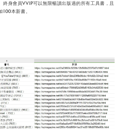
。終身會員VVIP可以無限暢讀出版過的所有工具書，且
100本新書。