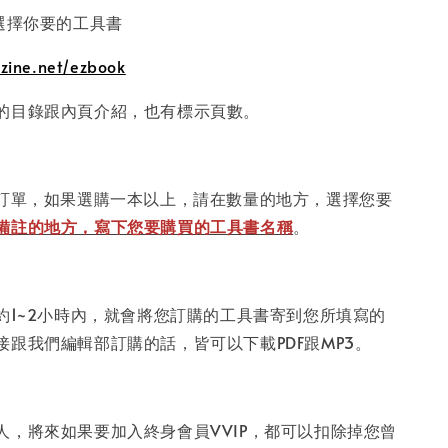
頁選擇你要的工具書
zine.net/ezbook
的目錄跟內頁介紹，也有標示頁數。
下訂單，如果選購一本以上，請在數量的地方，選擇您要
備註的地方，寫下您要購買的工具書名稱
。
，約1~2小時內，就會將您訂購的工具書寄到您所填寫的
接跟我們編輯部訂購的話，皆可以下載PDF跟MP3。
人，將來如果要加入終身會員VVIP，都可以扣除掉您曾