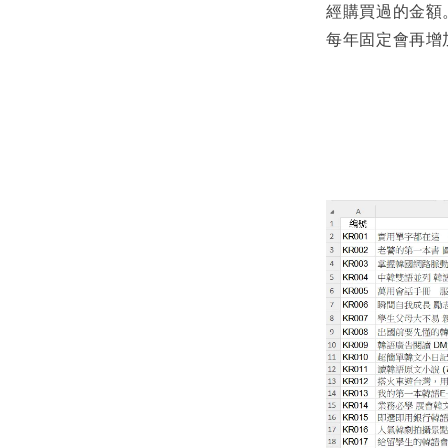
經購買過的金額
每年固定會再增加