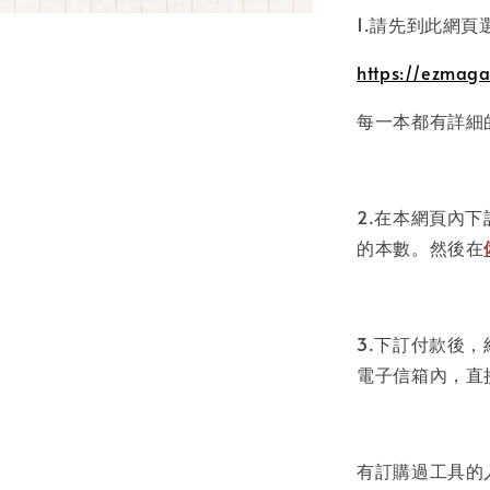
1.請先到此網
https://ezmaga
每一本都有詳細
2.在本網頁內
的本數。然後在
3.下訂付款後
電子信箱內，直
有訂購過工具的