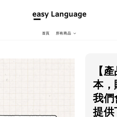
首頁
所有商品
【產
本，
我們
提供