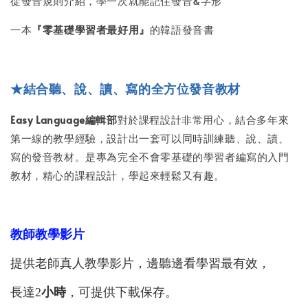
從發音規則介紹，學一次就能記住發音&字形
一本
『零基礎學習者最好用』
的韓語發音書
★結合聽、說、讀、寫的全方位發音教材
Easy Language編輯部
對於課程設計非常用心，結合多年來
第一線的教學經驗，設計出一套可以同時訓練聽、說、讀、
寫的發音教材。是專為完全不會零基礎的學習者編寫的入門
教材，精心的課程設計，學起來輕鬆又有趣。
教師教學影片
提供老師真人教學影片，邊聽邊看學習最有效，
長達2
小時
，可提供下載保存。