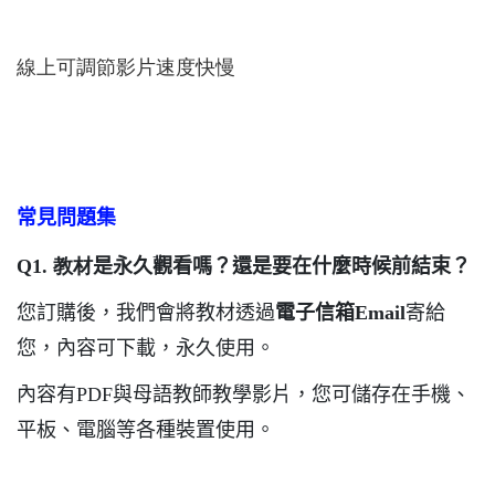
線上可調節影片速度快慢
常見問題集
Q1. 教材
是永久觀看嗎？還是要在什麼時候前結束？
您訂購後，我們會將教材透過
電子信箱Email
寄給
您，內容可下載，永久使用。
內容有PDF與母語教師教學影片，您可儲存在手機、
平板、電腦等各種裝置使用。