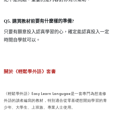
Q5. 購買教材前
要有什麼樣的準備
?
只要有願意投入認真學習的心，確定能認真投入一定
時間自學就可以。
關於《輕鬆學外語》套書
《輕鬆學外語》Easy Learn Langugae是一套專門為想進修
外語的讀者編寫的教材，特別適合從零基礎想開始學習的青
少年、大學生、上班族、專業人士使用。