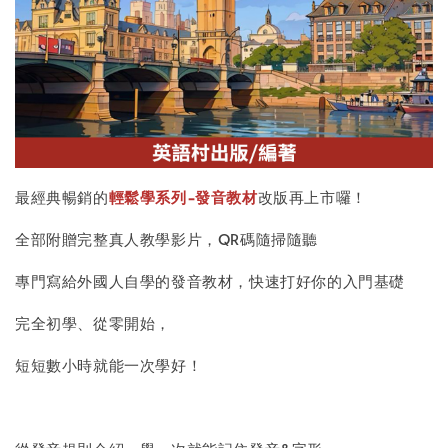
最經典暢銷的
輕鬆學系列-發音教材
改版再上市囉！
全部附贈完整真人教學影片，QR碼隨掃隨聽
專門寫給外國人自學的發音教材，快速打好你的入門基礎
完全初學、從零開始，
短短數小時就能一次學好！