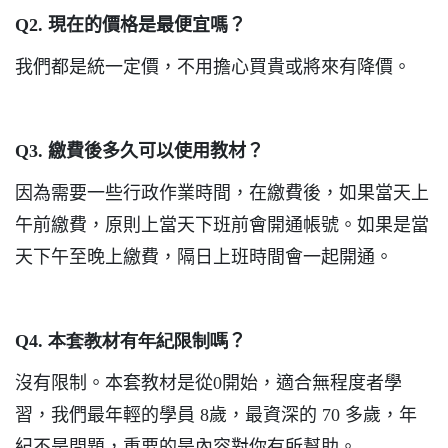
Q2.
現在的價格是最便宜嗎？
我們都是統一定價，不用擔心買貴或將來有降價。
Q3.
繳費後多久可以使用教材？
因為需要一些行政作業時間，在繳費後，如果當天上
午前繳費，原則上當天下班前會開通帳號。如果是當
天下午至晚上繳費，隔日上班時間會一起開通。
Q4. 本套教材有年紀限制嗎
？
沒有限制。本套教材是從0開始，適合無程度者學
習，我們最年輕的學員
8
歲，最資深的
70
多歲，年
紀不是問題，重要的是內容對你有所幫助。