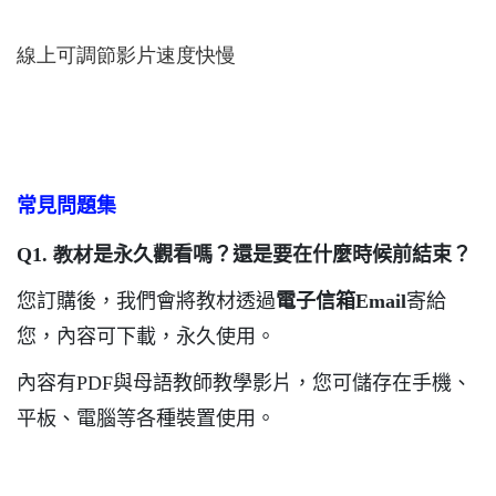
線上可調節影片速度快慢
常見問題集
Q1. 教材
是永久觀看嗎？還是要在什麼時候前結束？
您訂購後，我們會將教材透過
電子信箱Email
寄給
您，內容可下載，永久使用。
內容有PDF與母語教師教學影片，您可儲存在手機、
平板、電腦等各種裝置使用。