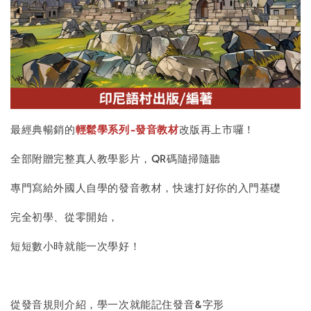
最經典暢銷的
輕鬆學系列-發音教材
改版再上市囉！
全部附贈完整真人教學影片，QR碼隨掃隨聽
專門寫給外國人自學的發音教材，快速打好你的入門基礎
完全初學、從零開始，
短短數小時就能一次學好！
從發音規則介紹，學一次就能記住發音&字形