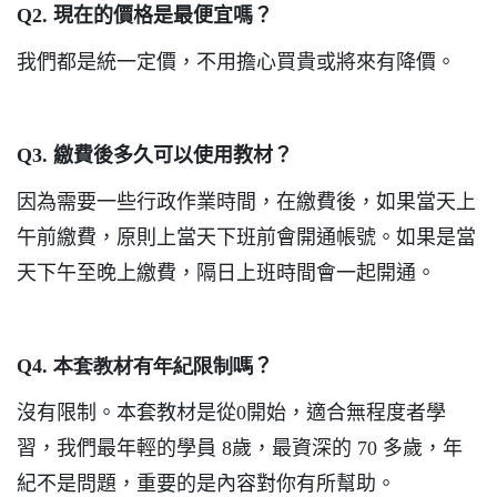
Q2.
現在的價格是最便宜嗎？
我們都是統一定價，不用擔心買貴或將來有降價。
Q3.
繳費後多久可以使用教材？
因為需要一些行政作業時間，在繳費後，如果當天上
午前繳費，原則上當天下班前會開通帳號。如果是當
天下午至晚上繳費，隔日上班時間會一起開通。
Q4. 本套教材有年紀限制嗎
？
沒有限制。本套教材是從0開始，適合無程度者學
習，我們最年輕的學員
8
歲，最資深的
70
多歲，年
紀不是問題，重要的是內容對你有所幫助。