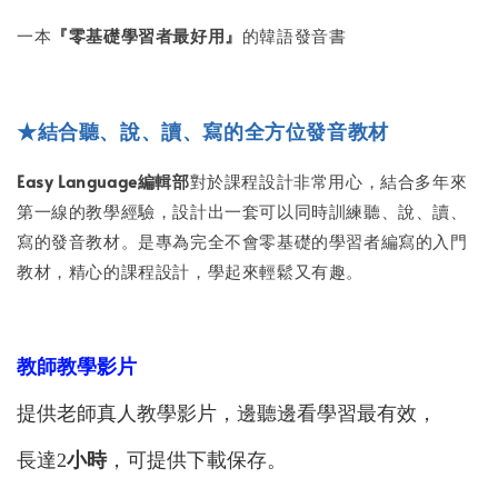
一本
『零基礎學習者最好用』
的韓語發音書
★結合聽、說、讀、寫的全方位發音教材
Easy Language編輯部
對於課程設計非常用心，結合多年來
第一線的教學經驗，設計出一套可以同時訓練聽、說、讀、
寫的發音教材。是專為完全不會零基礎的學習者編寫的入門
教材，精心的課程設計，學起來輕鬆又有趣。
教師教學影片
提供老師真人教學影片，邊聽邊看學習最有效，
長達2
小時
，可提供下載保存。