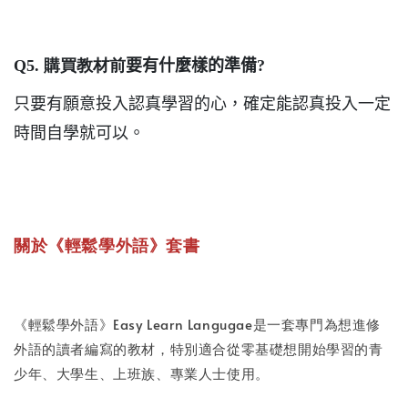
Q5. 購買教材前
要有什麼樣的準備
?
只要有願意投入認真學習的心，確定能認真投入一定
時間自學就可以。
關於《輕鬆學外語》套書
《輕鬆學外語》Easy Learn Langugae是一套專門為想進修
外語的讀者編寫的教材，特別適合從零基礎想開始學習的青
少年、大學生、上班族、專業人士使用。