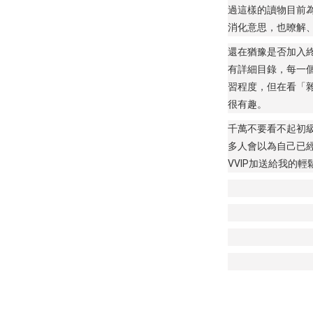
過這樣的讀物目前
消化意思，也暸解
還在猶豫是否加入終
有詳細目錄，每一
習程度，但在看「
很有趣。
千萬不要看不起初
多人會以為自己已
VVIP加送給我的