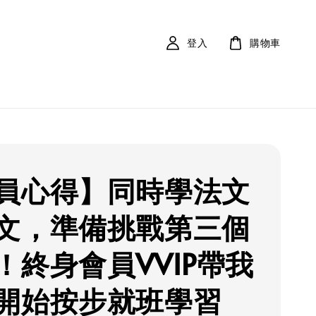
登入
購物車
員心得】同時學法文
文，準備挑戰第三個
！終身會員VVIP帶我
開始按步就班學習