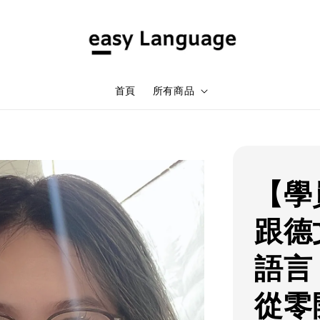
首頁
所有商品
【學
跟德
語言
從零