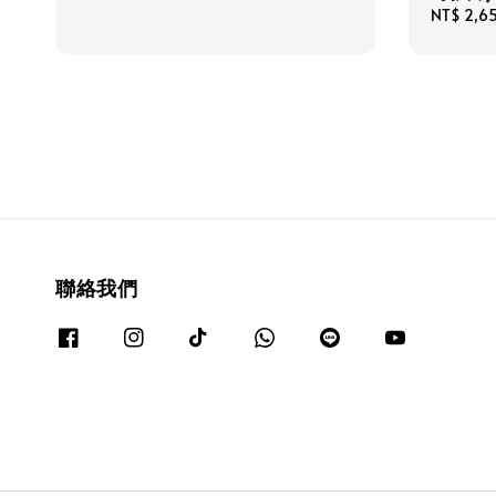
price
Sale
NT$ 2,6
price
聯絡我們