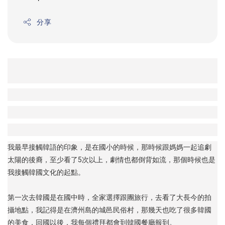
price
分享
我最早接觸韓語的印象，是在國小的時候，那時候跟媽媽一起追劇
太陽的後裔，至少看了5次以上，劇情也都倒背如流，那個時候也是
我接觸韓國文化的起點。
第一次去韓國是在國中時，全家選擇跟團旅行，去看了大長今的拍
攝地點，我記得是在濟州島的城邑民俗村，那幾天也吃了很多韓國
的美食，回國以後，我每個禮拜都會到韓國餐廳報到。