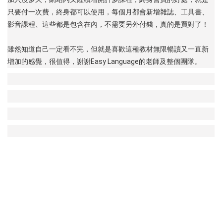
只要付一次費，終身都可以使用，每個月都會新增雜誌、工具書、
影音課程、這些都是包含在內，不需要另外付錢，真的是買對了！
雖然知道自己一定看不完，但就是喜歡這種教材無限暢讀又一直新
增加的感覺，很值得，謝謝Easy Language的老師及整個團隊。