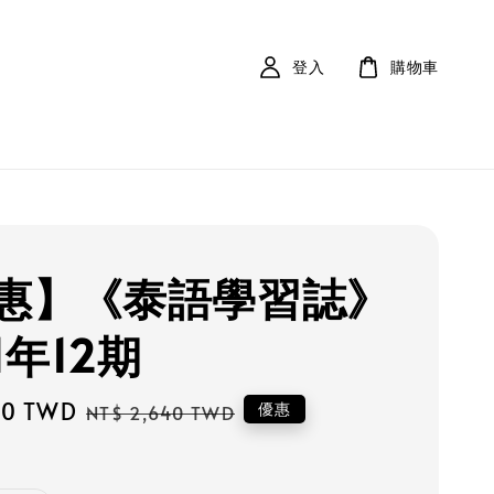
登入
購物車
惠】《泰語學習誌》
1年12期
00 TWD
Regular
優惠
NT$ 2,640 TWD
price