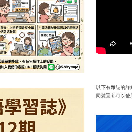
以下有雜誌的詳
同裝置都可以使