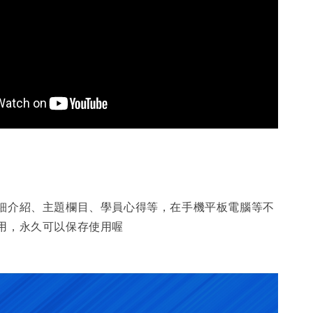
細介紹、主題欄目、學員心得等，在手機平板電腦等不
用，永久可以保存使用喔