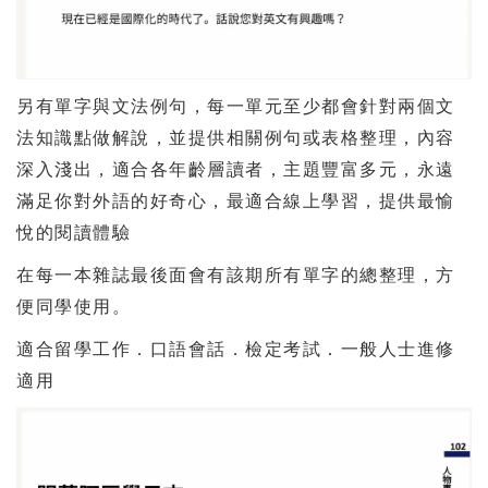
另有單字與文法例句，每一單元至少都會針對兩個文
法知識點做解說，並提供相關例句或表格整理，內容
深入淺出，適合各年齡層讀者，主題豐富多元，永遠
滿足你對外語的好奇心，最適合線上學習，提供最愉
悅的閱讀體驗
在每一本雜誌最後面會有該期所有單字的總整理，方
便同學使用。
適合留學工作．口語會話．檢定考試．一般人士進修
適用