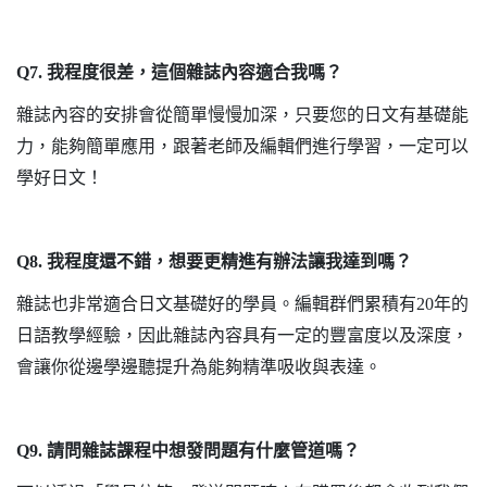
Q7.
我程度很差，這個雜誌內容適合我嗎？
雜誌內容的安排會從簡單慢慢加深，只要您的日文有基礎能
力，能夠簡單應用，跟著老師及編輯們進行學習，一定可以
學好日文！
Q8.
我程度還不錯，想要更精進有辦法讓我達到嗎？
雜誌也非常適合日文基礎好的學員。編輯群們累積有
20
年的
日語教學經驗，因此雜誌內容具有一定的豐富度以及深度，
會讓你從邊學邊聽提升為能夠精準吸收與表達。
Q9.
請問雜誌課程中想發問題有什麼管道嗎？