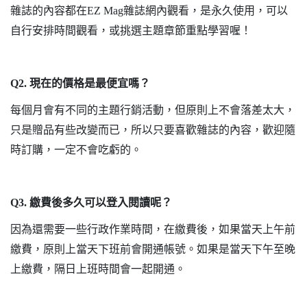
雜誌的內容都在
EZ Mag
雜誌網內觀看，是永久使用，可以
自行安排時間觀看，或挑選主題章節重點學習喔！
Q2.
現在的價格是最便宜嗎？
每個月會有不同的主題行銷活動，但原則上不會落差太大，
只是贈品有些改變而已，所以只要喜歡雜誌的內容，歡迎隨
時訂購，一定不會吃虧的。
Q3.
繳費後多久可以登入閱讀呢？
因為還需要一些行政作業時間，在繳費後，如果當天上午前
繳費，原則上當天下班前會開通帳號。如果是當天下午至晚
上繳費，隔日上班時間會一起開通。