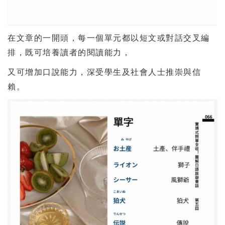
在文章的一開頭，每一個單元都以短文或對話交叉編
排，既可培養讀者的閱讀能力，
又可增加口說能力，深受學生及社會人士推崇與信
賴。