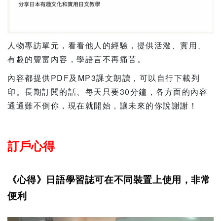
人物專訪單元，看看他人的經驗，提供活潑、實用、
有趣的豐富內容，學語言不再痛苦。
內容都提供PDF及MP3課文朗讀，可以自行下載列
印。長期訂閱的話、每天只要30分鐘，各方面的內容
通通難不倒你，現在就開始，讓未來的你說謝謝！
訂戶心得
《心得》日語學習誌可在不同裝置上使用，非常
便利