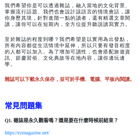
我們希望你是可以透過雜誌，融入當地的文化背景、
掌握流行話題、我們也會設計該語言的情境會話，讓
你身歷其境，針對進階一點的讀者，還有精選文章閱
讀，讓你可以在短期內，全方位提升聽說讀寫實力。
至於雜誌的程度到哪？我們希望是以實用為出發點，
所有內容都從生活情境中延伸，所以只要有發音程度
的人都可以加入。為了增加可讀性，也會搭配旅遊資
訊、節慶習俗、文化典故等在地內容，讓你邊玩邊
學。
雜誌可以下載永久保存，並可於手機、電腦、平板內閱讀。
常見問題集
Q1.
雜誌是永久觀看嗎？還是要在什麼時候前結束？
https://ezmagazine.net/