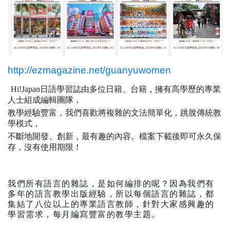
http://ezmagazine.net/guanyuwomen
Hi!Japan
日語學習誌由多位日籍、台籍，擁有高學歷的專業
人士組成編輯團隊，
教學經驗豐富，我們喜歡將複雜的文法簡單化，跳脫傳統教
學模式，
不斷地開發、創新，最有趣的內容。檔案下載後即可永久保
存，沒有使用期限！
我們所有語言的雜誌，是如何編排的呢？因為我們有
多年的語言教學出版經驗，所以每個語言的雜誌，都
集結了八位以上的專業語言教師，針對大家感興趣的
學習需求，每月編寫豐富的教學主題。