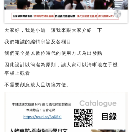
大家好，我是小編，讓我來跟大家介紹一下
我們雜誌的編輯宗旨及各欄目
我們完全是以數位時代的使用方式為出發點
因此設計以簡潔為原則，讓大家可以清晰地在手機、
平板上觀看
不需要刻意放大且切換方便。