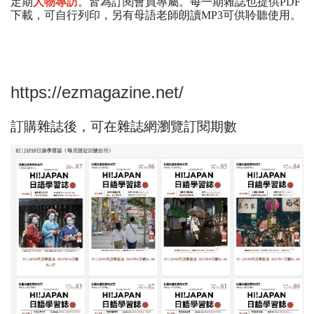
定期
人物專訪
。皆為訂閱會員專屬。每一期雜誌也提供PDF
下載，可自行列印，另有母語老師朗讀MP3可供聆聽使用。
https://ezmagazine.net/
訂購雜誌後，可在雜誌網瀏覽訂閱期數