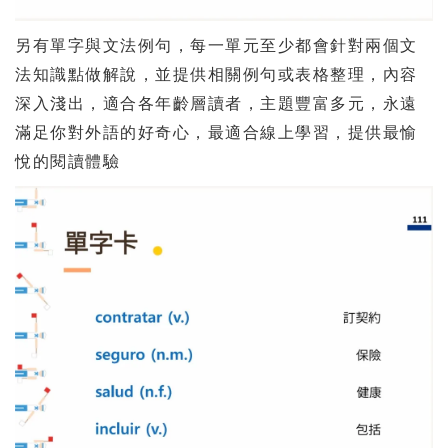
另有單字與文法例句，每一單元至少都會針對兩個文
法知識點做解說，並提供相關例句或表格整理，內容
深入淺出，適合各年齡層讀者，主題豐富多元，永遠
滿足你對外語的好奇心，最適合線上學習，提供最愉
悅的閱讀體驗