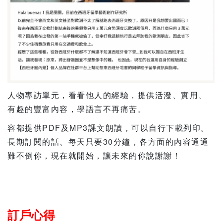
人物專訪單元，看看他人的經驗，提供活潑、實用、
有趣的豐富內容，學語言不再痛苦。
容都提供PDF及MP3課文朗讀，可以自行下載列印。
長期訂閱的話、每天只要30分鐘，各方面的內容通通
難不倒你，現在就開始，讓未來的你說謝謝！
訂戶心得