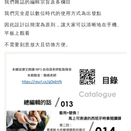
我們雜誌的編輯宗旨及各欄目
我們完全是以數位時代的使用方式為出發點
因此設計以簡潔為原則，讓大家可以清晰地在手機、
平板上觀看
不需要刻意放大且切換方便。