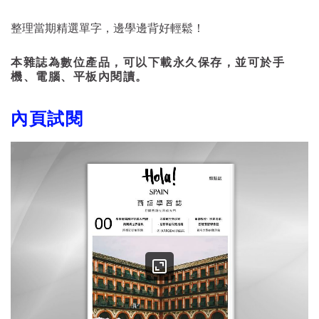
整理當期精選單字，邊學邊背好輕鬆！
本雜誌為數位產品，可以下載永久保存，並可於手
機、電腦、平板內閱讀。
內頁試閱