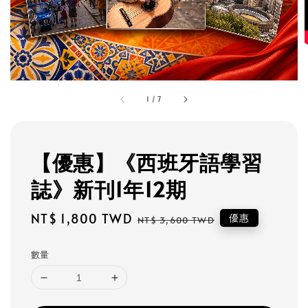
1
/
7
【優惠】《西班牙語學習
誌》新刊1年12期
Sale
NT$ 1,800 TWD
Regular
優惠
NT$ 3,600 TWD
price
price
數量