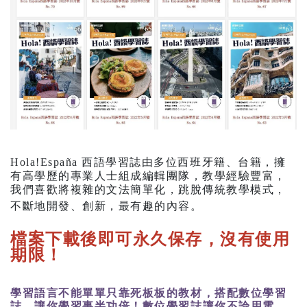
Hola!España 西語
學習誌由多位
西班牙
籍、台籍，擁
有高學歷的專業人士組成編輯團隊，教學經驗豐富，
我們喜歡將複雜的文法簡單化，跳脫傳統教學模式，
不斷地開發、創新，最有趣的內容。
檔案下載後即可永久保存，沒有使用
期限！
學習語言不能單單只靠死板板的教材，搭配數位學習
誌，讓你學習事半功倍！
數位學習誌讓你不論用電