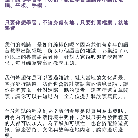
腦、平板、手機，
只要你想學習，不論身處何地，只要打開檔案，就能
學習！
我們的雜誌，是如何編排的呢？因為我們有多年的語
言教學出版經驗，所以每個語言的雜誌，都集結了八
位以上的專業語言教師，針對大家感興趣的學習需
求，每月編寫豐富的教學主題。
我們希望你是可以透過雜誌，融入當地的文化背景、
掌握流行話題、我們也會設計該語言的情境會話，讓
你身歷其境，針對進階一點的讀者，還有精選文章閱
讀，讓你可以在短期內，全方位提升聽說讀寫實力。
至於雜誌的程度到哪？我們希望是以實用為出發點，
所有內容都從生活情境中延伸，所以只要有發音程度
的人都可以加入。為了增加可讀性，也會搭配旅遊資
訊、節慶習俗、文化典故等在地內容，讓你邊玩邊
學。