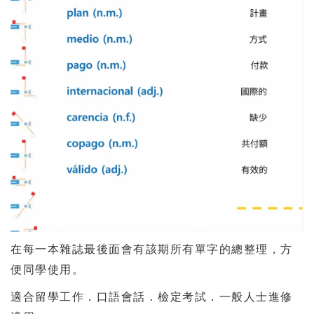
在每一本雜誌最後面會有該期所有單字的總整理，方
便同學使用。
適合留學工作．口語會話．檢定考試．一般人士進修