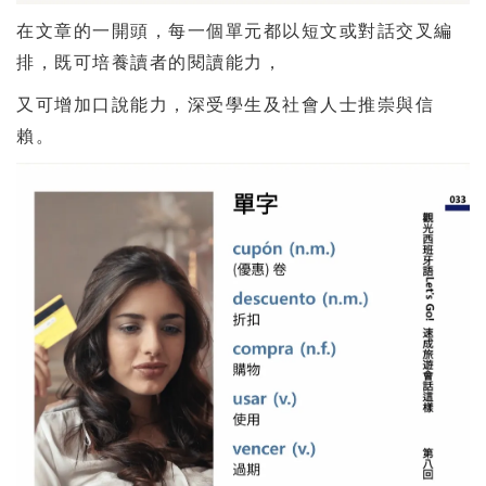
在文章的一開頭，每一個單元都以短文或對話交叉編
排，既可培養讀者的閱讀能力，
又可增加口說能力，深受學生及社會人士推崇與信
賴。