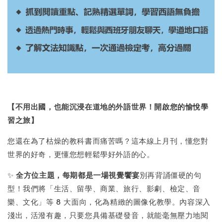
【不用出國，也能沉浸在道地的外語世界！開啟您的愉悅學
習之旅】
您還在為了枯燥的教科書而痛苦嗎？這本線上月刊，懂您對
世界的好奇，更懂您想輕鬆學好外語的心。
✨
全方位主題，每期都是一場視覺饗宴
別再背誦僵硬的句
型！我們將「生活、留學、商業、旅行、影劇、檢定、音
樂、文化」等 8 大面向，化為精緻的圖像化教學。內容深入
淺出，活潑有趣，只要您具備基礎發音，就能毫無壓力地閱