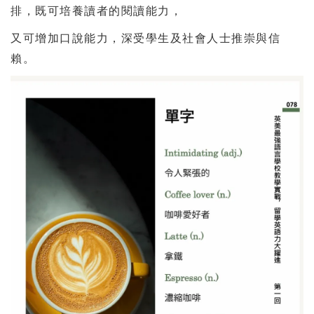
排，既可培養讀者的閱讀能力，
又可增加口說能力，深受學生及社會人士推崇與信
賴。