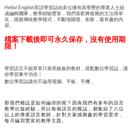
Hello! English英語學習誌由多位擁有高學歷的專業人士組
成編輯團隊，教學經驗豐富，我們喜歡將複雜的文法簡單
化，跳脫傳統教學模式，不斷地開發、創新，最有趣的內
容。
檔案下載後即可永久保存，沒有使用期
限！
學習語言不能單單只靠死板板的教材，搭配數位學習誌，讓
你學習事半功倍！
數位學習誌讓你不論用電腦、平板、手機，
那我們雜誌是如何編排的呢？因為我們有多年的語言
教學出版經驗，所以每個語言的雜誌，都集結了八位
以上的專業語言教師，針對大家感興趣的學習需求，
每月編寫豐富的教學主題。