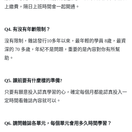
上繳費，隔日上班時間會一起開通。
Q4.
有沒有年齡限制？
沒有限制，雜誌發行
10
多年以來，最年輕的學員
8
歲，最資
深的
70
多歲，年紀不是問題，重要的是內容對你有所幫
助。
Q5.
課前要有什麼樣的準備
?
只要有願意投入認真學習的心，確定每個月都能認真投入一
定時間看雜誌內容就可以。
Q6.
請問雜誌各單元，每個單元會用多久時間學習？