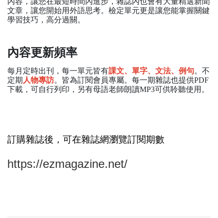
內容，讓您在最短時間內進步，雜誌內也會有大量精選新聞
文章，讓您開始用外語思考。檢定單元更是讓您能掌握關鍵
學習技巧，高分過關。
內容更新頻率
每月定時出刊，每一單元皆有
課文、單字、文法、例句
。不
定期
人物專訪
。皆為訂閱會員專屬。每一期雜誌也提供
PDF
下載，可自行列印，另有母語老師朗讀MP3可供聆聽使用。
訂購雜誌後，可在雜誌網瀏覽訂閱期數
https://ezmagazine.net/