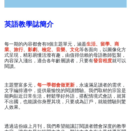
英語教學誌簡介
每一期的內容都會有
8個主題單元，涵蓋
生活、留學、商
業、旅行、影劇、檢定、音樂、文化
等各面向，以圖像化方
式呈現，精彩易懂活潑有趣，由值得信賴的母語教師監製，
內容深入淺出，適合各年齡層讀者，只要有
發音程度
就可以
閱讀。
主題豐富多元，
每一季都會做更新
，永遠滿足讀者的需求，
文字編排適中，提供最愉悅的閱讀體驗。我們取材的宗旨是
能夠貼近日常生活，輕鬆學好外語，搭配情境式會話，就算
不出國，也能讓你身歷其境，只要成為訂戶，就能體驗到驚
人效果。
透過這份線上月刊，我們希望能讓訂閱讀者體會深度的教學