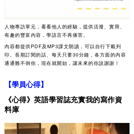
人物專訪單元，看看他人的經驗，提供活潑、實用、
有趣的豐富內容，學語言不再痛苦。
內容都提供PDF及MP3課文朗讀，可以自行下載列
印。長期訂閱的話、每天只要30分鐘，各方面的內容
通通難不倒你，現在就開始，讓未來的你說謝謝！
【學員心得】
《心得》英語學習誌充實我的寫作資
料庫