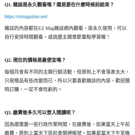
Q1.
雜誌是永久觀看嗎？還是要在什麼時候前結束？
https://ezmagazine.net/
雜誌的內容都在
EZ Mag
雜誌網內觀看，是永久使用，可以
自行安排時間觀看，或挑選主題章節重點學習喔！
Q2.
現在的價格是最便宜嗎？
每個月會有不同的主題行銷活動，但原則上不會落差太大，
只是贈品有些改變而已，所以只要喜歡雜誌的內容，歡迎隨
時訂購，一定不會吃虧的。
Q3.
繳費後多久可以登入閱讀呢？
因為還需要一些行政作業時間，在繳費後，如果當天上午前
繳費，原則上當天下班前會開通帳號。如果是當天下午至晚