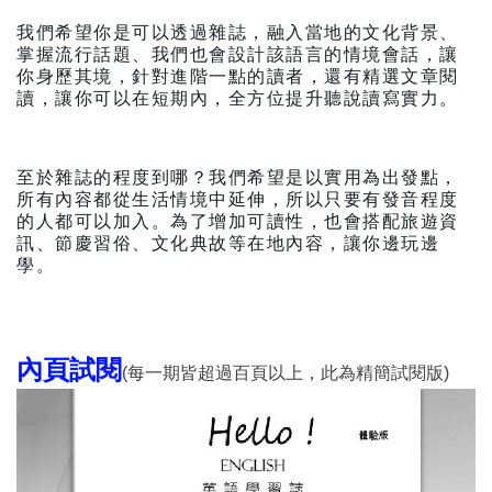
我們希望你是可以透過雜誌，融入當地的文化背景、
掌握流行話題、我們也會設計該語言的情境會話，讓
你身歷其境，針對進階一點的讀者，還有精選文章閱
讀，讓你可以在短期內，全方位提升聽說讀寫實力。
至於雜誌的程度到哪？我們希望是以實用為出發點，
所有內容都從生活情境中延伸，所以只要有發音程度
的人都可以加入。為了增加可讀性，也會搭配旅遊資
訊、節慶習俗、文化典故等在地內容，讓你邊玩邊
學。
內頁試閱
(每一期皆超過百頁以上，此為精簡試閱版)