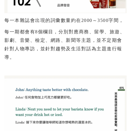
每一本雜誌會出現的詞彙數量約在2000～3500字間，
每一期都會有8個欄目，分別對應商務、留學、旅遊、
影劇、音樂、檢定、網路、新聞等主題，並不定期會
針對人物專訪，並針對趨勢及生活對話為主題進行報
導。