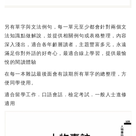
另有單字與文法例句，每一單元至少都會針對兩個文
法知識點做解說，並提供相關例句或表格整理，內容
深入淺出，適合各年齡層讀者，主題豐富多元，永遠
滿足你對外語的好奇心，最適合線上學習，提供最愉
悅的閱讀體驗
在每一本雜誌最後面會有該期所有單字的總整理，方
便同學使用。
適合留學工作．口語會話．檢定考試．一般人士進修
適用