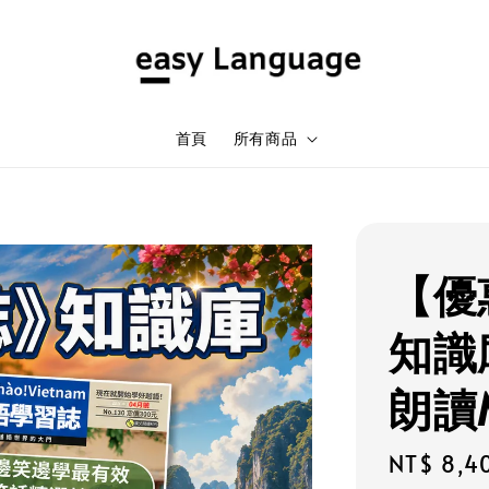
首頁
所有商品
【優
知識庫
朗讀M
Sale
NT$ 8,4