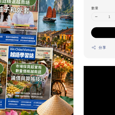
price
數量
分享