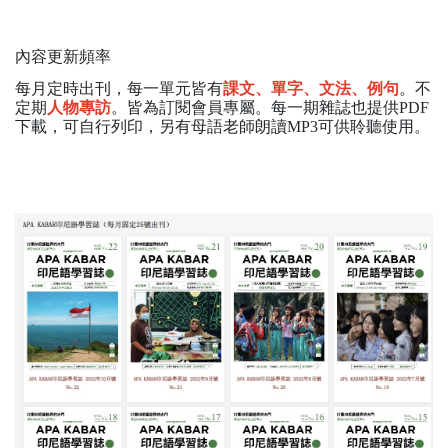
內容更新頻率
每月定時出刊，每一單元皆有
課文、單字、文法、例句
。不
定期
人物專訪
。皆為訂閱會員專屬。每一期雜誌也提供PDF
下載，可自行列印，另有母語老師朗讀MP3可供聆聽使用。