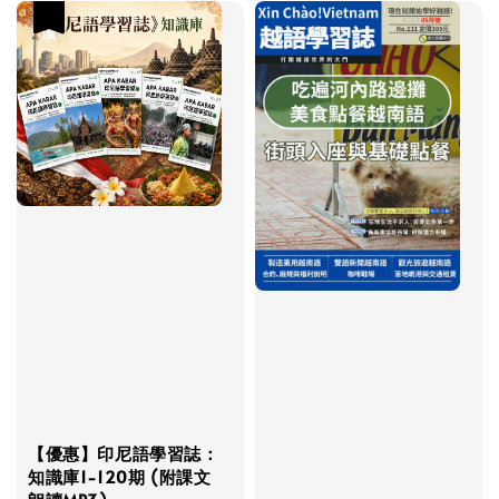
優惠
【優惠】印尼語學習誌：
知識庫1-120期 (附課文