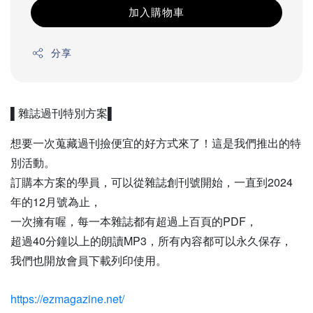
加入購物車
分享
▌雜誌過刊特別方案▌
想要一次蒐藏過刊撿便宜的好方式來了！這是我們推出的特
別活動。
訂購本方案的學員，可以從雜誌創刊號開始，一直到2024
年的12月號為止，
一次擁有喔，每一本雜誌都有超過上百頁的PDF，
超過40分鐘以上的朗讀MP3，所有內容都可以永久保存，
我們也開放會員下載列印使用。
https://ezmagazine.net/