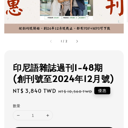
1
/
2
印尼語雜誌過刊1-48期
(創刊號至2024年12月號)
Sale
NT$ 3,840 TWD
Regular
優惠
NT$ 10,560 TWD
price
price
數量