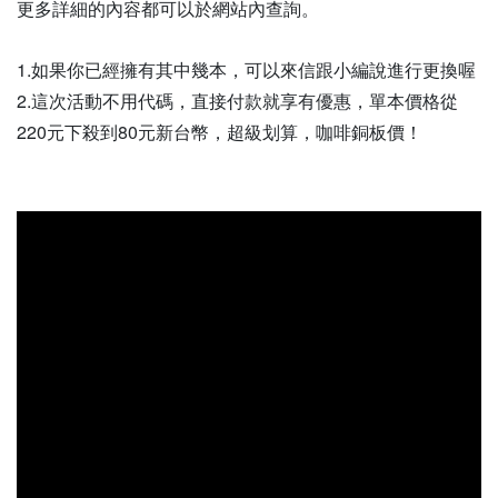
更多詳細的內容都可以於網站內查詢。
1.如果你已經擁有其中幾本，可以來信跟小編說進行更換喔
2.這次活動不用代碼，直接付款就享有優惠，單本價格從
220元下殺到80元新台幣，超級划算，咖啡銅板價！