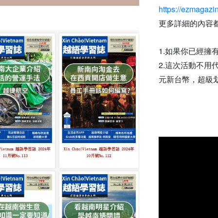
https://ezmagazin
更多詳細的內容
1.如果你已經
2.這次活動不用
元新台幣，超級