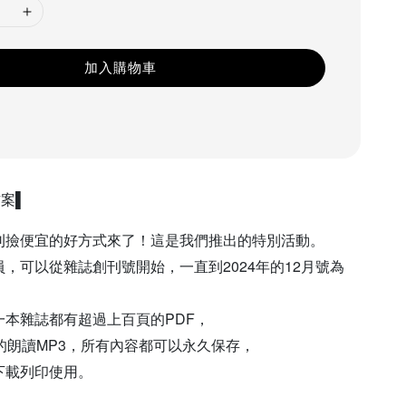
加入購物車
案▌
刊撿便宜的好方式來了！這是我們推出的特別活動。
，可以從雜誌創刊號開始，一直到2024年的12月號為
一本雜誌都有超過上百頁的PDF，
的朗讀MP3，所有內容都可以永久保存，
下載列印使用。