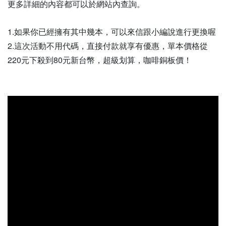
更多詳細的內容都可以於網站內查詢。
1.如果你已經擁有其中幾本，可以來信跟小編說進行更換喔
2.這次活動不用代碼，直接付款就享有優惠，單本價格從
220元下殺到80元新台幣，超級划算，咖啡銅板價！