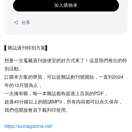
加入購物車
分享
▌雜誌過刊特別方案▌
想要一次蒐藏過刊撿便宜的好方式來了！這是我們推出的特
別活動。
訂購本方案的學員，可以從雜誌創刊號開始，一直到2024
年的12月號為止，
一次擁有喔，每一本雜誌都有超過上百頁的PDF，
超過40分鐘以上的朗讀MP3，所有內容都可以永久保存，
我們也開放會員下載列印使用。
https://ezmagazine.net/