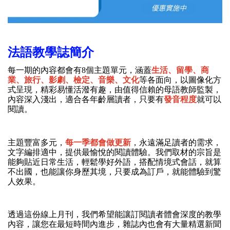
法語教學誌簡介
每一期的內容都會有8個主題單元，涵蓋
生活、留學、商
業、旅行、影劇、檢定、音樂、文化
等各面向，以圖像化方
式呈現，精彩易懂活潑有趣，由值得信賴的母語教師監製，
內容深入淺出，適合各年齡層讀者，只要有
發音程度
就可以
閱讀。
主題豐富多元，
每一季都會做更新
，永遠滿足讀者的需求，
文字編排適中，提供最愉悅的閱讀體驗。我們取材的宗旨是
能夠貼近日常生活，輕鬆學好外語，搭配情境式會話，就算
不出國，也能讓你身歷其境，只要成為訂戶，就能體驗到驚
人效果。
透過這份線上月刊，我們希望能讓訂閱讀者體會深度的教學
內容，讓您在最短時間內進步，雜誌內也會有大量精選新聞