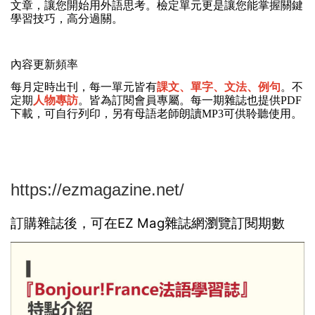
文章，讓您開始用外語思考。檢定單元更是讓您能掌握關鍵
學習技巧，高分過關。
內容更新頻率
每月定時出刊，每一單元皆有
課文、單字、文法、例句
。不
定期
人物專訪
。皆為訂閱會員專屬。每一期雜誌也提供PDF
下載，可自行列印，另有母語老師朗讀MP3可供聆聽使用。
https://ezmagazine.net/
訂購雜誌後，可在EZ Mag雜誌網瀏覽訂閱期數