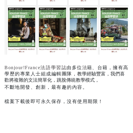
Bonjour!France法語學習誌
由多位
法
籍、台籍，擁有高
學歷的專業人士組成編輯團隊，
教學經驗豐富，我們喜
歡將複雜的文法簡單化，跳脫傳統教學模式，
不斷地開發、創新，最有趣的內容。
檔案下載後即可永久保存，沒有使用期限！