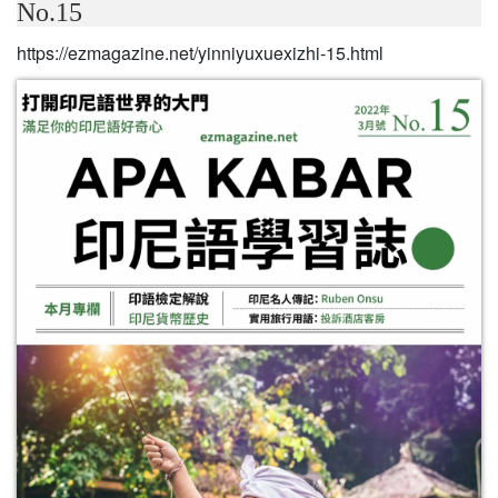
No.15
https://ezmagazine.net/yinniyuxuexizhi-15.html