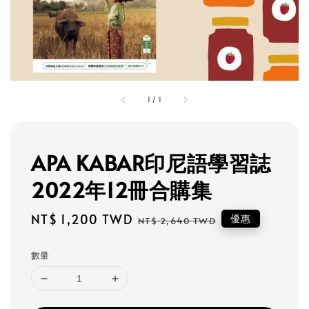
1
/
1
APA KABAR印尼語學習誌
2022年12冊合購集
Sale
NT$ 1,200 TWD
Regular
優惠
NT$ 2,640 TWD
price
price
數量