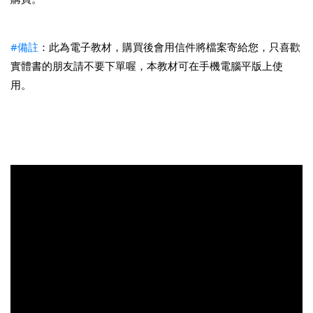
#備註
：此為電子教材，購買後會用信件將檔案寄給您，只喜歡
實體書的朋友請不要下單喔，本教材可在手機電腦平版上使
用。