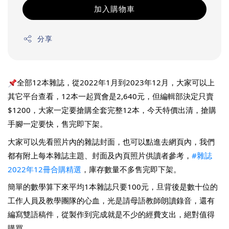
加入購物車
分享
全部12本雜誌，從2022年1月到2023年12月，大家可以上
其它平台查看，12本一起買會是2,640元，但編輯部決定只賣
$1200，大家一定要搶購全套完整12本，今天特價出清，搶購
手腳一定要快，售完即下架。
大家可以先看照片內的雜誌封面，也可以點進去網頁內，我們
都有附上每本雜誌主題、封面及內頁照片供讀者參考，
#雜誌
2022年12冊合購精選
，庫存數量不多售完即下架。
簡單的數學算下來平均1本雜誌只要100元，旦背後是數十位的
工作人員及教學團隊的心血，光是請母語教師朗讀錄音，還有
編寫雙語稿件，從製作到完成就是不少的經費支出，絕對值得
購買。