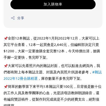
加入購物車
分享
全部12本雜誌，從2022年1月到2022年12月，大家可以上
其它平台查看，12本一起買會是2,640元，但編輯部決定只賣
$1200，大家一定要搶購全套完整12本，今天特價出清，搶購
手腳一定要快，售完即下架。
大家可以先看照片內的雜誌封面，也可以點進去網頁內，我
們都有附上每本雜誌主題、封面及內頁照片供讀者參考，
#雜誌
2022年12冊合購精選
，庫存數量不多售完即下架。
簡單的數學算下來平均1本雜誌只要100元，旦背後是數十位
的工作人員及教學團隊的心血，光是請母語教師朗讀錄音，還
有編寫雙語稿件，從製作到完成就是不少的經費支出，絕對值
得購買。