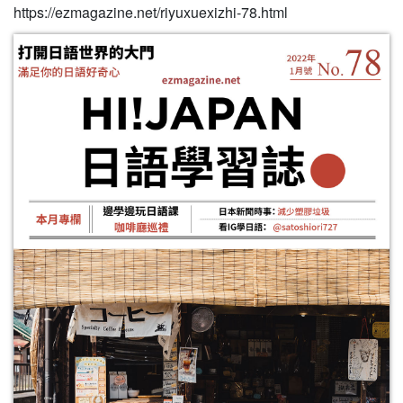
https://ezmagazine.net/riyuxuexizhi-78.html