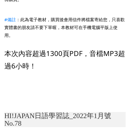
#備註
：此為電子教材，購買後會用信件將檔案寄給您，只喜歡
實體書的朋友請不要下單喔，本教材可在手機電腦平版上使
用。
本次內容超過1300頁PDF，音檔MP3超
過6小時！
HI!JAPAN日語學習誌_2022年1月號
No.78