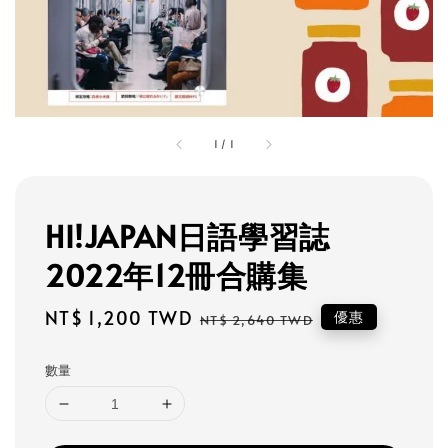
1
/
1
HI!JAPAN日語學習誌
2022年12冊合購集
Sale
NT$ 1,200 TWD
Regular
優惠
NT$ 2,640 TWD
price
price
數量